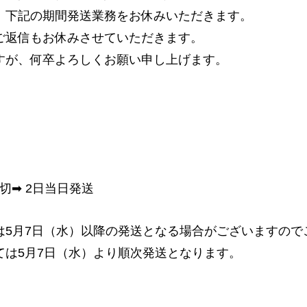
お手入れ方法
、下記の期間発送業務をお休みいただきます。
ご返信もお休みさせていただきます。
すが、何卒よろしくお願い申し上げます。
Company
会社情報
私たちについて
プライバシーポリシー
0締切➡ 2日当日発送
Recruit
リクルート
は5月7日（水）以降の発送となる場合がございますので
ては5月7日（水）より順次発送となります。
News
お知らせ