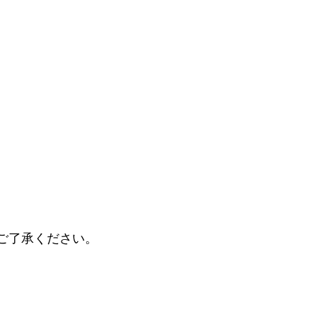
ご利用ガイド
My Page
マイページ
カートを見る
会員登録
ログイン/マイページ
ご了承ください。
ログアウト