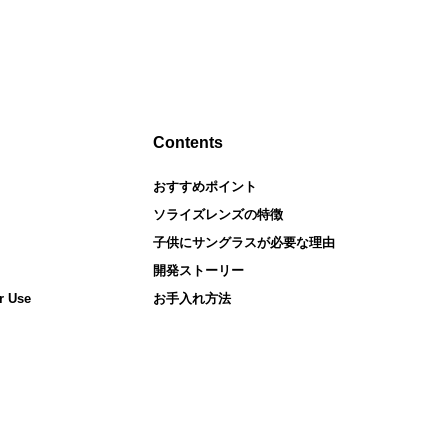
Contents
おすすめポイント
ソライズレンズの特徴
子供にサングラスが
必要な理由
開発ストーリー
r Use
お手入れ方法