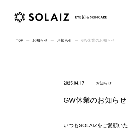
TOP
ー
お知らせ
ー
お知らせ
ー
GW休業のお知らせ
Top
トップ
Products
商品
2025.04.17
お知らせ
All Items
GW休業のお知らせ
SOLAIZ Series
Daily Use
SOLAIZ Series
Outdoor Use
いつもSOLAIZをご愛顧