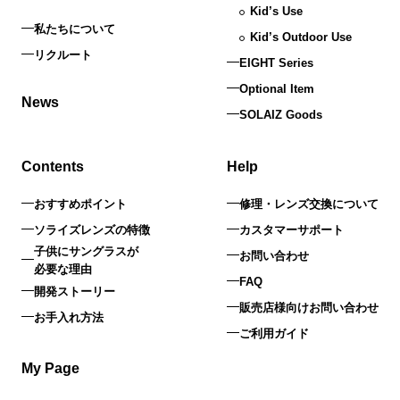
Kid’s Use
私たちについて
Kid’s Outdoor Use
リクルート
EIGHT Series
Optional Item
News
SOLAIZ Goods
Contents
Help
おすすめポイント
修理・レンズ交換について
ソライズレンズの特徴
カスタマーサポート
子供にサングラスが
お問い合わせ
必要な理由
FAQ
開発ストーリー
販売店様向けお問い合わせ
お手入れ方法
ご利用ガイド
My Page