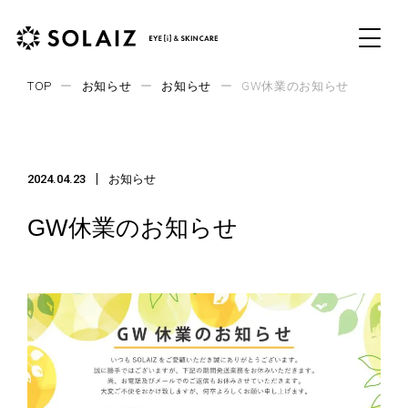
TOP
ー
お知らせ
ー
お知らせ
ー
GW休業のお知らせ
Top
トップ
2024.04.23
お知らせ
Products
GW休業のお知らせ
商品
About SOLAIZ
ソライズとは
Contents
特集