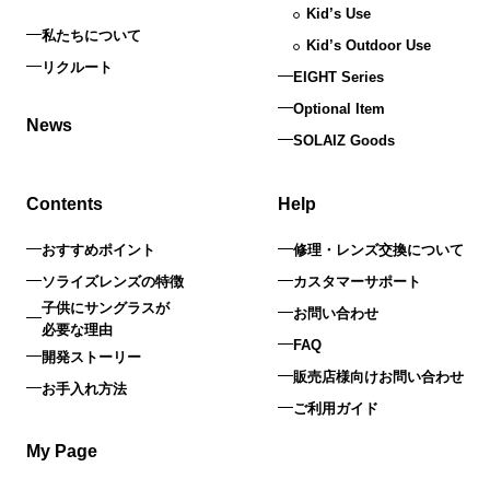
Kid’s Use
私たちについて
Kid’s Outdoor Use
リクルート
EIGHT Series
Optional Item
News
SOLAIZ Goods
Contents
Help
おすすめポイント
修理・レンズ交換について
ソライズレンズの特徴
カスタマーサポート
子供にサングラスが
お問い合わせ
必要な理由
FAQ
開発ストーリー
販売店様向けお問い合わせ
お手入れ方法
ご利用ガイド
My Page